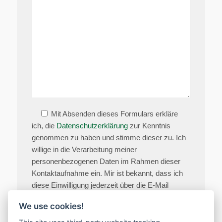
Mit Absenden dieses Formulars erkläre
ich, die
Datenschutzerklärung
zur Kenntnis
genommen zu haben und stimme dieser zu. Ich
willige in die Verarbeitung meiner
personenbezogenen Daten im Rahmen dieser
Kontaktaufnahme ein. Mir ist bekannt, dass ich
diese Einwilligung jederzeit über die E-Mail
Adresse
info@schweiger-holzner-pferdefutter.de
We use cookies!
widerrufen kann.