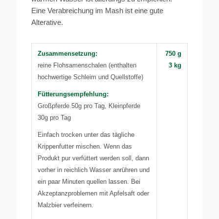
Eine Verabreichung im Mash ist eine gute
Alterative.
Zusammensetzung:
750 g
reine Flohsamenschalen (enthalten
3 kg
hochwertige Schleim und Quellstoffe)
Fütterungsempfehlung:
Großpferde 50g pro Tag, Kleinpferde
30g pro Tag
Einfach trocken unter das tägliche
Krippenfutter mischen. Wenn das
Produkt pur verfüttert werden soll, dann
vorher in reichlich Wasser anrühren und
ein paar Minuten quellen lassen. Bei
Akzeptanzproblemen mit Apfelsaft oder
Malzbier verfeinern.