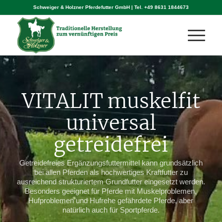
Schweiger & Holzner Pferdefutter GmbH | Tel.
+49 8631 1844673
VITALIT muskelfit
universal
getreidefrei
Getreidefreies Ergänzungsfuttermittel kann grundsätzlich
bei allen Pferden als hochwertiges Kraftfutter zu
ausreichend strukturiertem Grundfutter eingesetzt werden.
Besonders geeignet für Pferde mit Muskelproblemen,
Hufproblemen und Hufrehe gefährdete Pferde, aber
natürlich auch für Sportpferde.