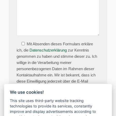
Mit Absenden dieses Formulars erkläre
ich, die
Datenschutzerklärung
zur Kenntnis
genommen zu haben und stimme dieser zu. Ich
willige in die Verarbeitung meiner
personenbezogenen Daten im Rahmen dieser
Kontaktaufnahme ein. Mir ist bekannt, dass ich
diese Einwilligung jederzeit über die E-Mail
Adresse
info@schweiger-holzner-pferdefutter.de
We use cookies!
widerrufen kann.
This site uses third-party website tracking
technologies to provide its services, constantly
improve and display advertisements according to