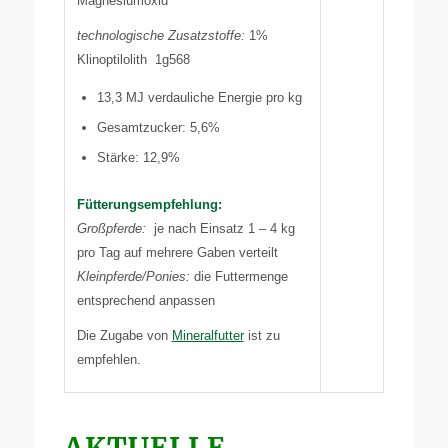
Magnesiumoxid
technologische Zusatzstoffe:
1%
Klinoptilolith 1g568
13,3 MJ verdauliche Energie pro kg
Gesamtzucker: 5,6%
Stärke: 12,9%
Fütterungsempfehlung:
Großpferde:
je nach Einsatz 1 – 4 kg
pro Tag auf mehrere Gaben verteilt
Kleinpferde/Ponies:
die Futtermenge
entsprechend anpassen
Die Zugabe von
Mineralfutter
ist zu
empfehlen.
AKTUELLE