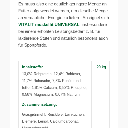
Es muss also eine deutlich geringere Menge an
Futter aufgewendet werden, um dieselbe Menge
an verdaulicher Energie zu liefern. So eignet sich
VITALIT muskelfit UNIVERSAL
insbesondere
bei einem erhöhten Leistungsbedarf z. B. für
laktierende Stuten und natürlich besonders auch
für Sportpferde.
Inhaltstoffe:
20 kg
13,0% Rohprotein, 12,4% Rohfaser,
11,7% Rohasche, 7,8% Rohöle und -
fette, 1,81% Calcium, 0,82% Phosphor,
0,58% Magnesium, 0,07% Natrium
Zusammensetzung:
Grasgrünmehl, Reiskleie, Leinkuchen,
Bierhefe, Leinöl, Calciumcarbonat,